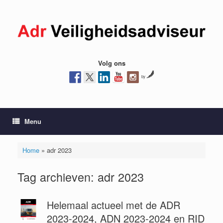
Ga
naar
de
inhoud
Volg ons
by
Menu
Home
»
adr 2023
Tag archieven:
adr 2023
Helemaal actueel met de ADR
2023-2024, ADN 2023-2024 en RID