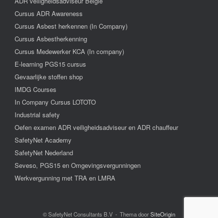
ADR veiligheidsadviseur België
Cursus ADR Awareness
Cursus Asbest herkennen (In Company)
Cursus Asbestherkenning
Cursus Medewerker KCA (In company)
E-learning PGS15 cursus
Gevaarlijke stoffen shop
IMDG Courses
In Company Cursus LOTOTO
Industrial safety
Oefen examen ADR veiligheidsadviseur en ADR chauffeur
SafetyNet Academy
SafetyNet Nederland
Seveso, PGS15 en Omgevingsvergunningen
Werkvergunning met TRA en LMRA
© SafetyNet Consultants B.V
Thema door
SiteOrigin