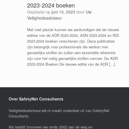
2023-2024 boeken
Geplaatst op
juni 13, 2023
door
Uw
Veiligheidsadviseur
Met veel plezier kunnen we aankondigen dat de nieuwe
edities van de ADR 2023-2024, ADN 2023-2024 en RID
2023-2024 boeken verschenen zijn. Deze publicaties
zijn belangrijk voor professionals die werken met
gevaarlijke stoffen en zullen een essentiële referentie
zijn voor het veilig gevaarlijke stoffen vervoer. De ADR
2023-2024 Boeken De nieuwe editie van de ADR […]
Over SafetyNet Consultants
Veiligheidsadviseur-adr.nl maakt onderdeel uit van SafetyNet
Consultants.
Als bedrijf timmeren we sinds 2002 aan de weg en