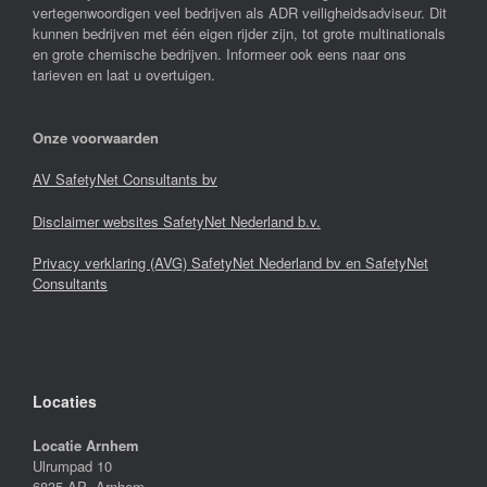
vertegenwoordigen veel bedrijven als ADR veiligheidsadviseur. Dit
kunnen bedrijven met één eigen rijder zijn, tot grote multinationals
en grote chemische bedrijven. Informeer ook eens naar ons
tarieven en laat u overtuigen.
Onze voorwaarden
AV SafetyNet Consultants bv
Disclaimer websites SafetyNet Nederland b.v.
Privacy verklaring (AVG) SafetyNet Nederland bv en SafetyNet
Consultants
Locaties
Locatie Arnhem
Ulrumpad 10
6835 AP Arnhem