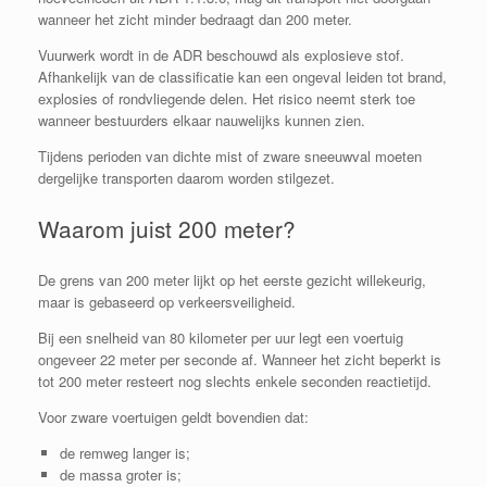
wanneer het zicht minder bedraagt dan 200 meter.
Vuurwerk wordt in de ADR beschouwd als explosieve stof.
Afhankelijk van de classificatie kan een ongeval leiden tot brand,
explosies of rondvliegende delen. Het risico neemt sterk toe
wanneer bestuurders elkaar nauwelijks kunnen zien.
Tijdens perioden van dichte mist of zware sneeuwval moeten
dergelijke transporten daarom worden stilgezet.
Waarom juist 200 meter?
De grens van 200 meter lijkt op het eerste gezicht willekeurig,
maar is gebaseerd op verkeersveiligheid.
Bij een snelheid van 80 kilometer per uur legt een voertuig
ongeveer 22 meter per seconde af. Wanneer het zicht beperkt is
tot 200 meter resteert nog slechts enkele seconden reactietijd.
Voor zware voertuigen geldt bovendien dat:
de remweg langer is;
de massa groter is;