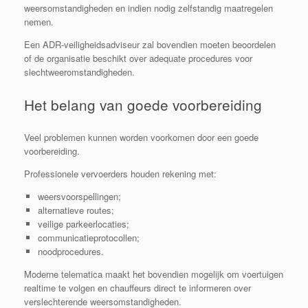
weersomstandigheden en indien nodig zelfstandig maatregelen
nemen.
Een ADR-veiligheidsadviseur zal bovendien moeten beoordelen
of de organisatie beschikt over adequate procedures voor
slechtweeromstandigheden.
Het belang van goede voorbereiding
Veel problemen kunnen worden voorkomen door een goede
voorbereiding.
Professionele vervoerders houden rekening met:
weersvoorspellingen;
alternatieve routes;
veilige parkeerlocaties;
communicatieprotocollen;
noodprocedures.
Moderne telematica maakt het bovendien mogelijk om voertuigen
realtime te volgen en chauffeurs direct te informeren over
verslechterende weersomstandigheden.