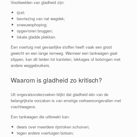
Voorbeelden van gladheid zijn:
ijzel;
bevriezing van nat wegdek;
sneeuwophoping;
opgevroren bruggen;
lokale gladde plekken.
Een voertuig met gevaarlijke stoffen heeft vaak een groot
gewicht en een lange remweg. Wanneer een tankwagen gaat
slippen, kan dit leiden tot kantelen, lekkages of botsingen met
andere weggebruikers.
Waarom is gladheid zo kritisch?
Uit ongevalsonderzoeken blijkt dat gladheid één van de
belangrijkste oorzaken is van ernstige verkeersongevallen met
vrachtwagens.
Een tankwagen die uitbreekt kan:
dwars over meerdere rijstroken schuiven;
tegen andere voertuigen botsen;