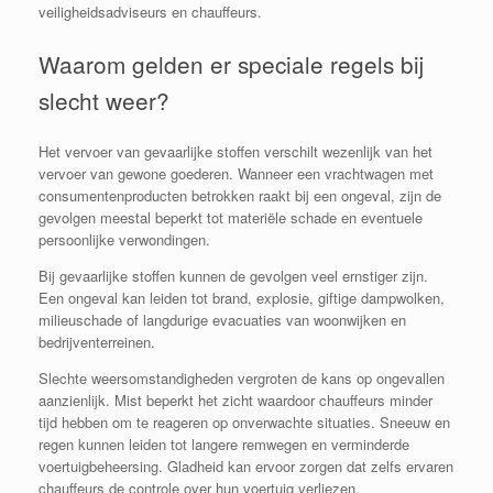
veiligheidsadviseurs en chauffeurs.
Waarom gelden er speciale regels bij
slecht weer?
Het vervoer van gevaarlijke stoffen verschilt wezenlijk van het
vervoer van gewone goederen. Wanneer een vrachtwagen met
consumentenproducten betrokken raakt bij een ongeval, zijn de
gevolgen meestal beperkt tot materiële schade en eventuele
persoonlijke verwondingen.
Bij gevaarlijke stoffen kunnen de gevolgen veel ernstiger zijn.
Een ongeval kan leiden tot brand, explosie, giftige dampwolken,
milieuschade of langdurige evacuaties van woonwijken en
bedrijventerreinen.
Slechte weersomstandigheden vergroten de kans op ongevallen
aanzienlijk. Mist beperkt het zicht waardoor chauffeurs minder
tijd hebben om te reageren op onverwachte situaties. Sneeuw en
regen kunnen leiden tot langere remwegen en verminderde
voertuigbeheersing. Gladheid kan ervoor zorgen dat zelfs ervaren
chauffeurs de controle over hun voertuig verliezen.