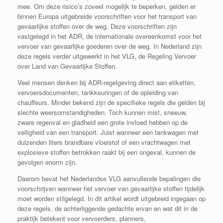
mee. Om deze risico’s zoveel mogelijk te beperken, gelden er
binnen Europa uitgebreide voorschriften voor het transport van
gevaarlijke stoffen over de weg. Deze voorschriften zijn
vastgelegd in het ADR, de internationale overeenkomst voor het
vervoer van gevaarlijke goederen over de weg. In Nederland zijn
deze regels verder uitgewerkt in het VLG, de Regeling Vervoer
over Land van Gevaarlijke Stoffen.
Veel mensen denken bij ADR-regelgeving direct aan etiketten,
vervoersdocumenten, tankkeuringen of de opleiding van
chauffeurs. Minder bekend zijn de specifieke regels die gelden bij
slechte weersomstandigheden. Toch kunnen mist, sneeuw,
zware regenval en gladheid een grote invloed hebben op de
veiligheid van een transport. Juist wanneer een tankwagen met
duizenden liters brandbare vloeistof of een vrachtwagen met
explosieve stoffen betrokken raakt bij een ongeval, kunnen de
gevolgen enorm zijn.
Daarom bevat het Nederlandse VLG aanvullende bepalingen die
voorschrijven wanneer het vervoer van gevaarlijke stoffen tijdelijk
moet worden stilgelegd. In dit artikel wordt uitgebreid ingegaan op
deze regels, de achterliggende gedachte ervan en wat dit in de
praktijk betekent voor vervoerders, planners,