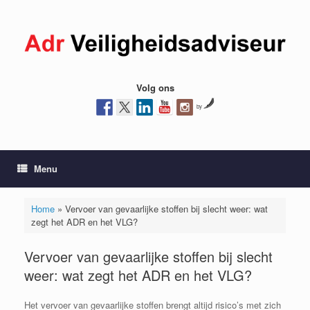
Ga
naar
de
inhoud
Volg ons
by
Menu
Home
»
Vervoer van gevaarlijke stoffen bij slecht weer: wat
zegt het ADR en het VLG?
Vervoer van gevaarlijke stoffen bij slecht
weer: wat zegt het ADR en het VLG?
Het vervoer van gevaarlijke stoffen brengt altijd risico’s met zich