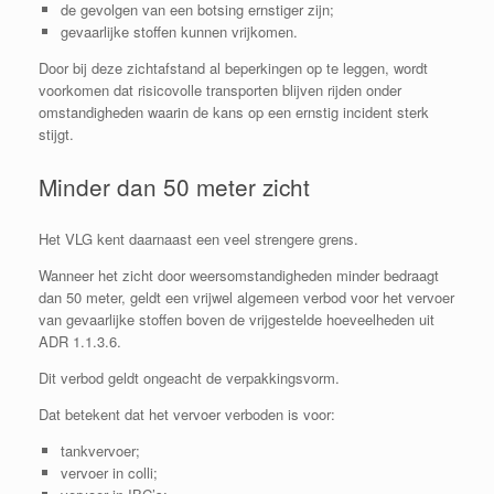
de gevolgen van een botsing ernstiger zijn;
gevaarlijke stoffen kunnen vrijkomen.
Door bij deze zichtafstand al beperkingen op te leggen, wordt
voorkomen dat risicovolle transporten blijven rijden onder
omstandigheden waarin de kans op een ernstig incident sterk
stijgt.
Minder dan 50 meter zicht
Het VLG kent daarnaast een veel strengere grens.
Wanneer het zicht door weersomstandigheden minder bedraagt
dan 50 meter, geldt een vrijwel algemeen verbod voor het vervoer
van gevaarlijke stoffen boven de vrijgestelde hoeveelheden uit
ADR 1.1.3.6.
Dit verbod geldt ongeacht de verpakkingsvorm.
Dat betekent dat het vervoer verboden is voor:
tankvervoer;
vervoer in colli;