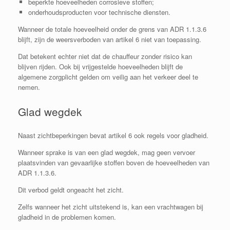
beperkte hoeveelheden corrosieve stoffen;
onderhoudsproducten voor technische diensten.
Wanneer de totale hoeveelheid onder de grens van ADR 1.1.3.6
blijft, zijn de weersverboden van artikel 6 niet van toepassing.
Dat betekent echter niet dat de chauffeur zonder risico kan
blijven rijden. Ook bij vrijgestelde hoeveelheden blijft de
algemene zorgplicht gelden om veilig aan het verkeer deel te
nemen.
Glad wegdek
Naast zichtbeperkingen bevat artikel 6 ook regels voor gladheid.
Wanneer sprake is van een glad wegdek, mag geen vervoer
plaatsvinden van gevaarlijke stoffen boven de hoeveelheden van
ADR 1.1.3.6.
Dit verbod geldt ongeacht het zicht.
Zelfs wanneer het zicht uitstekend is, kan een vrachtwagen bij
gladheid in de problemen komen.