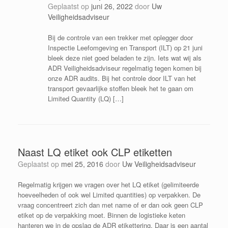
Geplaatst op
juni 26, 2022
door
Uw
Veiligheidsadviseur
Bij de controle van een trekker met oplegger door
Inspectie Leefomgeving en Transport (ILT) op 21 juni
bleek deze niet goed beladen te zijn. Iets wat wij als
ADR Veiligheidsadviseur regelmatig tegen komen bij
onze ADR audits. Bij het controle door ILT van het
transport gevaarlijke stoffen bleek het te gaan om
Limited Quantity (LQ) […]
Naast LQ etiket ook CLP etiketten
Geplaatst op
mei 25, 2016
door
Uw Veiligheidsadviseur
Regelmatig krijgen we vragen over het LQ etiket (gelimiteerde
hoeveelheden of ook wel Limited quantities) op verpakken. De
vraag concentreert zich dan met name of er dan ook geen CLP
etiket op de verpakking moet. Binnen de logistieke keten
hanteren we in de opslag de ADR etikettering. Daar is een aantal