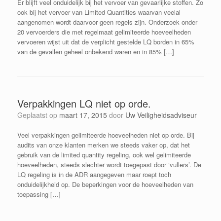
Er blijft veel onduidelijk bij het vervoer van gevaarlijke stoffen. Zo
ook bij het vervoer van Limited Quantities waarvan veelal
aangenomen wordt daarvoor geen regels zijn. Onderzoek onder
20 vervoerders die met regelmaat gelimiteerde hoeveelheden
vervoeren wijst uit dat de verplicht gestelde LQ borden in 65%
van de gevallen geheel onbekend waren en in 85% […]
Verpakkingen LQ niet op orde.
Geplaatst op
maart 17, 2015
door
Uw Veiligheidsadviseur
Veel verpakkingen gelimiteerde hoeveelheden niet op orde. Bij
audits van onze klanten merken we steeds vaker op, dat het
gebruik van de limited quantity regeling, ook wel gelimiteerde
hoeveelheden, steeds slechter wordt toegepast door ‘vullers’. De
LQ regeling is in de ADR aangegeven maar roept toch
onduidelijkheid op. De beperkingen voor de hoeveelheden van
toepassing […]