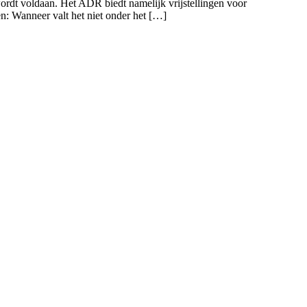
wordt voldaan. Het ADR biedt namelijk vrijstellingen voor
n: Wanneer valt het niet onder het […]