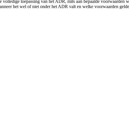
er de volledige toepassing van het ADR, mits aan bepaalde voorwaarden 
wanneer het wel of niet onder het ADR valt en welke voorwaarden gelde