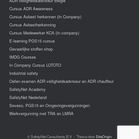
ADR veiligheidsadviseur België
Cursus ADR Awareness
Cursus Asbest herkennen (In Company)
Cursus Asbestherkenning
Cursus Medewerker KCA (In company)
E-learning PGS15 cursus
Gevaarlijke stoffen shop
IMDG Courses
In Company Cursus LOTOTO
Industrial safety
Oefen examen ADR veiligheidsadviseur en ADR chauffeur
SafetyNet Academy
SafetyNet Nederland
Seveso, PGS15 en Omgevingsvergunningen
Werkvergunning met TRA en LMRA
© SafetyNet Consultants B.V
Thema door
SiteOrigin