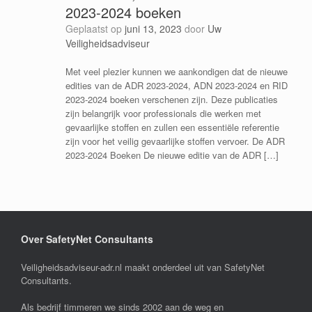
2023-2024 boeken
Geplaatst op
juni 13, 2023
door
Uw
Veiligheidsadviseur
Met veel plezier kunnen we aankondigen dat de nieuwe
edities van de ADR 2023-2024, ADN 2023-2024 en RID
2023-2024 boeken verschenen zijn. Deze publicaties
zijn belangrijk voor professionals die werken met
gevaarlijke stoffen en zullen een essentiële referentie
zijn voor het veilig gevaarlijke stoffen vervoer. De ADR
2023-2024 Boeken De nieuwe editie van de ADR […]
Over SafetyNet Consultants
Veiligheidsadviseur-adr.nl maakt onderdeel uit van SafetyNet
Consultants.
Als bedrijf timmeren we sinds 2002 aan de weg en