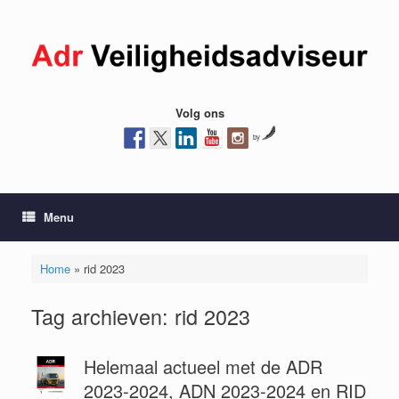
Ga
naar
de
inhoud
Volg ons
by
Menu
Home
»
rid 2023
Tag archieven:
rid 2023
Helemaal actueel met de ADR
2023-2024, ADN 2023-2024 en RID