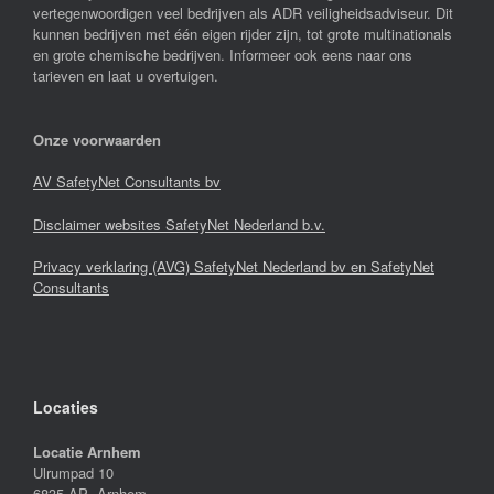
vertegenwoordigen veel bedrijven als ADR veiligheidsadviseur. Dit
kunnen bedrijven met één eigen rijder zijn, tot grote multinationals
en grote chemische bedrijven. Informeer ook eens naar ons
tarieven en laat u overtuigen.
Onze voorwaarden
AV SafetyNet Consultants bv
Disclaimer websites SafetyNet Nederland b.v.
Privacy verklaring (AVG) SafetyNet Nederland bv en SafetyNet
Consultants
Locaties
Locatie Arnhem
Ulrumpad 10
6835 AP Arnhem