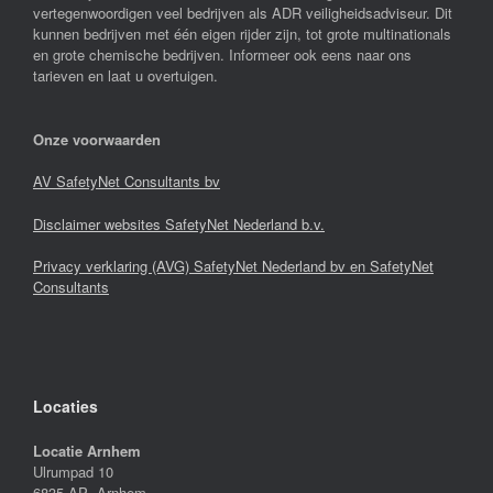
vertegenwoordigen veel bedrijven als ADR veiligheidsadviseur. Dit
kunnen bedrijven met één eigen rijder zijn, tot grote multinationals
en grote chemische bedrijven. Informeer ook eens naar ons
tarieven en laat u overtuigen.
Onze voorwaarden
AV SafetyNet Consultants bv
Disclaimer websites SafetyNet Nederland b.v.
Privacy verklaring (AVG) SafetyNet Nederland bv en SafetyNet
Consultants
Locaties
Locatie Arnhem
Ulrumpad 10
6835 AP Arnhem