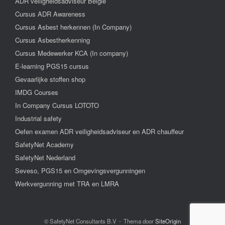
ADR veiligheidsadviseur België
Cursus ADR Awareness
Cursus Asbest herkennen (In Company)
Cursus Asbestherkenning
Cursus Medewerker KCA (In company)
E-learning PGS15 cursus
Gevaarlijke stoffen shop
IMDG Courses
In Company Cursus LOTOTO
Industrial safety
Oefen examen ADR veiligheidsadviseur en ADR chauffeur
SafetyNet Academy
SafetyNet Nederland
Seveso, PGS15 en Omgevingsvergunningen
Werkvergunning met TRA en LMRA
© SafetyNet Consultants B.V
Thema door
SiteOrigin