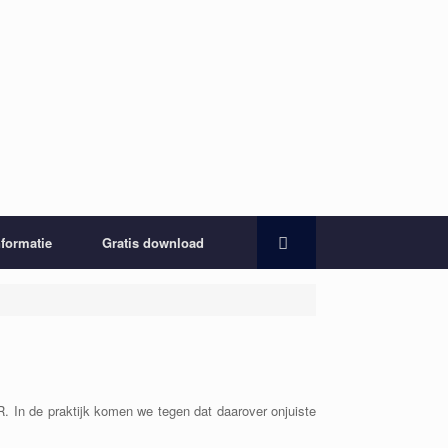
nformatie
Gratis download
R. In de praktijk komen we tegen dat daarover onjuiste