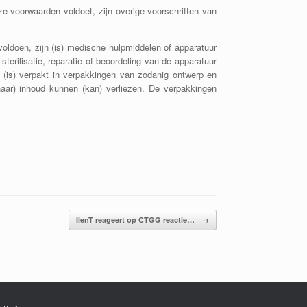
 voorwaarden voldoet, zijn overige voorschriften van
oldoen, zijn (is) medische hulpmiddelen of apparatuur
sterilisatie, reparatie of beoordeling van de apparatuur
n (is) verpakt in verpakkingen van zodanig ontwerp en
aar) inhoud kunnen (kan) verliezen. De verpakkingen
IlenT reageert op CTGG reactie…
→