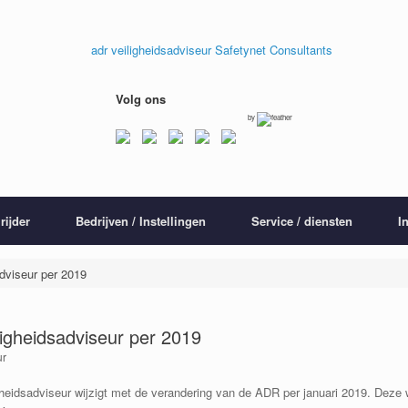
Volg ons
by
rijder
Bedrijven / Instellingen
Service / diensten
I
adviseur per 2019
iligheidsadviseur per 2019
ur
heidsadviseur wijzigt met de verandering van de ADR per januari 2019. Deze w