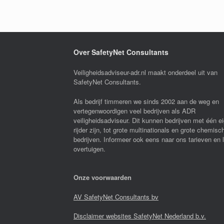
Over SafetyNet Consultants
Veiligheidsadviseur-adr.nl maakt onderdeel uit van
SafetyNet Consultants.
Als bedrijf timmeren we sinds 2002 aan de weg en
vertegenwoordigen veel bedrijven als ADR
veiligheidsadviseur. Dit kunnen bedrijven met één e
rijder zijn, tot grote multinationals en grote chemisc
bedrijven. Informeer ook eens naar ons tarieven en 
overtuigen.
Onze voorwaarden
AV SafetyNet Consultants bv
Disclaimer websites SafetyNet Nederland b.v.