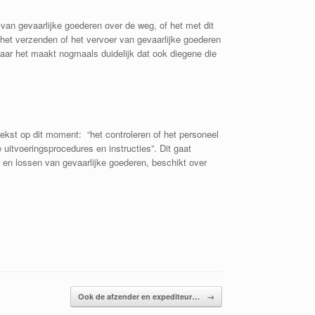
an gevaarlijke goederen over de weg, of het met dit
 het verzenden of het vervoer van gevaarlijke goederen
maar het maakt nogmaals duidelijk dat ook diegene die
ekst op dit moment: “het controleren of het personeel
uitvoeringsprocedures en instructies”. Dit gaat
n en lossen van gevaarlijke goederen, beschikt over
Ook de afzender en expediteur…
→