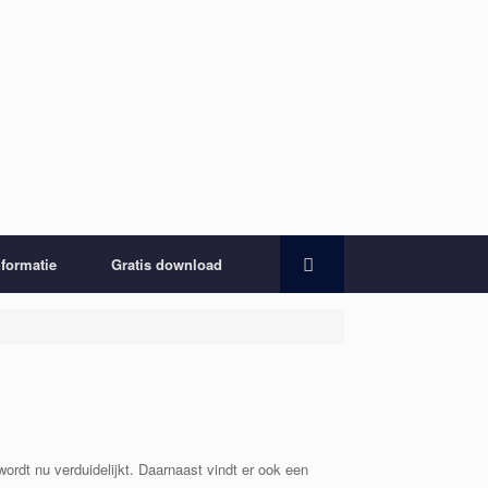
nformatie
Gratis download
ordt nu verduidelijkt. Daarnaast vindt er ook een