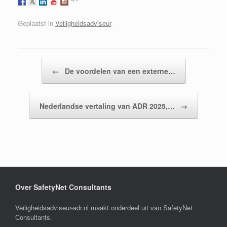
Geplaatst in
Veiligheidsadviseur
.
Bericht navigatie
←
De voordelen van een externe…
Nederlandse vertaling van ADR 2025,…
→
Over SafetyNet Consultants
Veiligheidsadviseur-adr.nl maakt onderdeel uit van SafetyNet
Consultants.