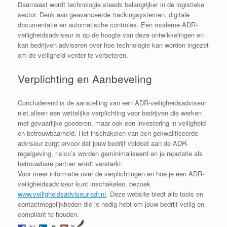
Daarnaast wordt technologie steeds belangrijker in de logistieke
sector. Denk aan geavanceerde trackingsystemen, digitale
documentatie en automatische controles. Een moderne ADR-
veiligheidsadviseur is op de hoogte van deze ontwikkelingen en
kan bedrijven adviseren over hoe technologie kan worden ingezet
om de veiligheid verder te verbeteren.
Verplichting en Aanbeveling
Concluderend is de aanstelling van een ADR-veiligheidsadviseur
niet alleen een wettelijke verplichting voor bedrijven die werken
met gevaarlijke goederen, maar ook een investering in veiligheid
en betrouwbaarheid. Het inschakelen van een gekwalificeerde
adviseur zorgt ervoor dat jouw bedrijf voldoet aan de ADR-
regelgeving, risico’s worden geminimaliseerd en je reputatie als
betrouwbare partner wordt versterkt.
Voor meer informatie over de verplichtingen en hoe je een ADR-
veiligheidsadviseur kunt inschakelen, bezoek
www.veiligheidsadviseur-adr.nl
. Deze website biedt alle tools en
contactmogelijkheden die je nodig hebt om jouw bedrijf veilig en
compliant te houden.
by