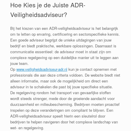
Hoe Kies je de Juiste ADR-
Veiligheidsadviseur?
Bij het kiezen van een ADR-veiligheidsadviseur is het belangrijk
om te letten op ervaring, certificering en sectorspecifieke kennis.
Een goede adviseur begrijpt de unieke uitdagingen van jouw
bedrijf en biedt praktische, werkbare oplossingen. Daarnaast is
communicatie essentieel: de adviseur moet in staat zijn om
complexe regelgeving op een duidelijke manier uit te leggen aan
jouw team.
Op
www.veiligheidsadviseur-adr.nl
kun je contact opnemen met
professionals die aan deze criteria voldoen. De website biedt niet
alleen informatie, maar ook de mogelijkheid om direct een
adviseur in te schakelen die past bij jouw specifieke situatie.
De regelgeving rondom het transport van gevaarlijke stoffen
wordt steeds strenger, mede door de groeiende aandacht voor
duurzaamheid en milieubescherming. Bedrijven moeten proactief
inspelen op deze veranderingen om compliant te blijven. Een
ADR-veiligheidsadviseur speelt hierin een sleutelrol door
bedrijven te helpen navigeren door het complexe landschap van
wet- en regelgeving.