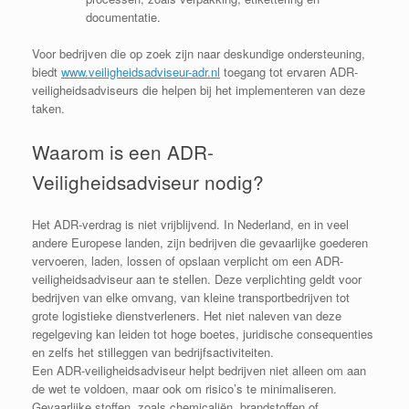
documentatie.
Voor bedrijven die op zoek zijn naar deskundige ondersteuning,
biedt
www.veiligheidsadviseur-adr.nl
toegang tot ervaren ADR-
veiligheidsadviseurs die helpen bij het implementeren van deze
taken.
Waarom is een ADR-
Veiligheidsadviseur nodig?
Het ADR-verdrag is niet vrijblijvend. In Nederland, en in veel
andere Europese landen, zijn bedrijven die gevaarlijke goederen
vervoeren, laden, lossen of opslaan verplicht om een ADR-
veiligheidsadviseur aan te stellen. Deze verplichting geldt voor
bedrijven van elke omvang, van kleine transportbedrijven tot
grote logistieke dienstverleners. Het niet naleven van deze
regelgeving kan leiden tot hoge boetes, juridische consequenties
en zelfs het stilleggen van bedrijfsactiviteiten.
Een ADR-veiligheidsadviseur helpt bedrijven niet alleen om aan
de wet te voldoen, maar ook om risico’s te minimaliseren.
Gevaarlijke stoffen, zoals chemicaliën, brandstoffen of