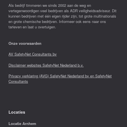
Als bedrijf timmeren we sinds 2002 aan de weg en
vertegenwoordigen veel bedrijven als ADR veiligheidsadviseur. Dit
kunnen bedrijven met één eigen rijder zijn, tot grote multinationals
en grote chemische bedrijven. Informeer ook eens naar ons
tarieven en laat u overtuigen.
Onze voorwaarden
AV SafetyNet Consultants bv
Disclaimer websites SafetyNet Nederland b.v.
Privacy verklaring (AVG) SafetyNet Nederland bv en SafetyNet
Consultants
Locaties
Locatie Arnhem