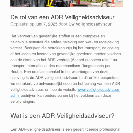
De rol van een ADR Veiligheidsadviseur
Geplaatst op
juni 7, 2025
door
Uw Veiligheidsadviseur
Het vervoer van gevaarlijke stoffen is een complexe en
risicovolle activiteit die strikte naleving van wet- en regelgeving
vereist. Bedrijven die betrokken zijn bij het transport, de opslag
of het laden en lossen van gevaarlijke goederen moeten voldoen
aan de eisen van het ADR-verdrag (Accord européen relatif au
transport international des marchandises Dangereuses par
Route). Een cruciale schakel in het waarborgen van deze
naleving is de ADR-veiligheidsadviseur. In dit artikel bespreken
we de taken, verantwoordelijkheden en het belang van een ADR-
veiligheidsadviseur, en hoe de website
www.veiligheidsadviseur-
adr.nl
bedrijven kan ondersteunen bij het voldoen aan deze
verplichtingen.
Wat is een ADR-Veiligheidsadviseur?
Een ADR-veiligheidsadviseur is een gecertificeerde professional