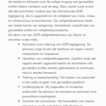
die bedrijven adviseert over de veilige omgang met gevaarlijke
stoffen tijdens transport over de weg. Deze expert zorgt ervoor
dat alle activiteiten voldoen aan de internationale ADR-
regelgeving, die is opgesteld om de veiligheid van mens, milieu
en infrastructuur te beschermen. De veiligheidsadviseur heeft
een brede kennis van wetgeving, risicobeheer, classificatie van
gevaarlijke stoffen en veiligheidsprocedures.
De taken van een ADR-veiligheidsadviseur zijn divers en
omvatten onder meer:
Adviseren over naleving van ADR-regelgeving
: De
adviseur zorgt ervoor dat bedrijven de regels correct
interpreteren en toepassen.
Opstellen van veiligheidsrapporten
: Jaarlijks moet een
rapport worden opgesteld waarin de activiteiten met
gevaarlijke stoffen worden geëvalueerd en eventuele
risico’s worden benoemd.
Training en bewustwording
: Het trainen van personeel
in het veilig omgaan met gevaarlijke goederen.
Incidentanalyse
: Bij ongevallen of incidenten
onderzoekt de adviseur de oorzaken en adviseert over
preventieve maatregelen.
Controle van procedures
: Het beoordelen van interne
processen, zoals verpakking, etikettering en