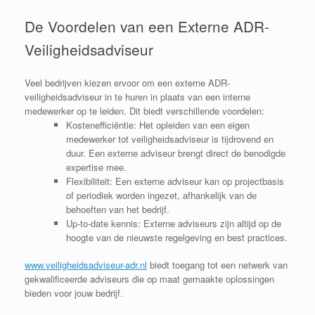
De Voordelen van een Externe ADR-
Veiligheidsadviseur
Veel bedrijven kiezen ervoor om een externe ADR-
veiligheidsadviseur in te huren in plaats van een interne
medewerker op te leiden. Dit biedt verschillende voordelen:
Kostenefficiëntie
: Het opleiden van een eigen
medewerker tot veiligheidsadviseur is tijdrovend en
duur. Een externe adviseur brengt direct de benodigde
expertise mee.
Flexibiliteit
: Een externe adviseur kan op projectbasis
of periodiek worden ingezet, afhankelijk van de
behoeften van het bedrijf.
Up-to-date kennis
: Externe adviseurs zijn altijd op de
hoogte van de nieuwste regelgeving en best practices.
www.veiligheidsadviseur-adr.nl
biedt toegang tot een netwerk van
gekwalificeerde adviseurs die op maat gemaakte oplossingen
bieden voor jouw bedrijf.