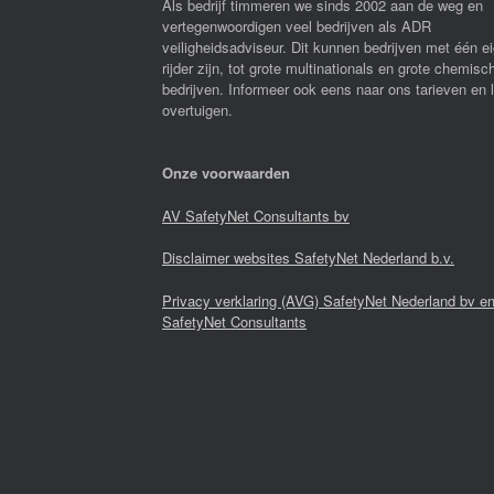
Als bedrijf timmeren we sinds 2002 aan de weg en
vertegenwoordigen veel bedrijven als ADR
veiligheidsadviseur. Dit kunnen bedrijven met één e
rijder zijn, tot grote multinationals en grote chemisc
bedrijven. Informeer ook eens naar ons tarieven en 
overtuigen.
Onze voorwaarden
AV SafetyNet Consultants bv
Disclaimer websites SafetyNet Nederland b.v.
Privacy verklaring (AVG) SafetyNet Nederland bv e
SafetyNet Consultants