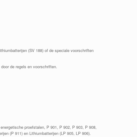
ithiumbatterijen (SV 188) of de speciale voorschriften
 door de regels en voorschriften.
 energetische proefstalen, P 901, P 902, P 903, P 908,
jen (P 911) en Lithiumbatterijen (LP 905, LP 906).