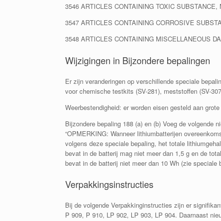
3546 ARTICLES CONTAINING TOXIC SUBSTANCE, 
3547 ARTICLES CONTAINING CORROSIVE SUBSTA
3548 ARTICLES CONTAINING MISCELLANEOUS D
Wijzigingen in Bijzondere bepalingen
Er zijn veranderingen op verschillende speciale bepalin
voor chemische testkits (SV-281), meststoffen (SV-30
Weerbestendigheid: er worden eisen gesteld aan grote e
Bijzondere bepaling 188 (a) en (b) Voeg de volgende ni
“OPMERKING: Wanneer lithiumbatterijen overeenkomsti
volgens deze speciale bepaling, het totale lithiumgehal
bevat in de batterij mag niet meer dan 1,5 g en de total
bevat in de batterij niet meer dan 10 Wh (zie speciale b
Verpakkingsinstructies
Bij de volgende Verpakkinginstructies zijn er signifi
P 909, P 910, LP 902, LP 903, LP 904. Daarnaast nieu