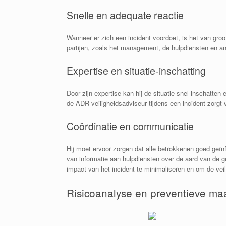
Snelle en adequate reactie
Wanneer er zich een incident voordoet, is het van gro
partijen, zoals het management, de hulpdiensten en an
Expertise en situatie-inschatting
Door zijn expertise kan hij de situatie snel inschatt
de ADR-veiligheidsadviseur tijdens een incident zorgt 
Coördinatie en communicatie
Hij moet ervoor zorgen dat alle betrokkenen goed geïn
van informatie aan hulpdiensten over de aard van de g
impact van het incident te minimaliseren en om de vei
Risicoanalyse en preventieve ma