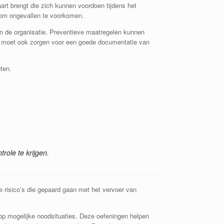
aart brengt die zich kunnen voordoen tijdens het
n om ongevallen te voorkomen.
en de organisatie. Preventieve maatregelen kunnen
ur moet ook zorgen voor een goede documentatie van
ten.
ole te krijgen.
e risico’s die gepaard gaan met het vervoer van
op mogelijke noodsituaties. Deze oefeningen helpen