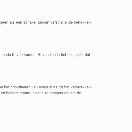
ngeert als een schakel tussen verschillende betrokken
schade te voorkomen. Bovendien is het belangrijk dat
an het coördineren van evacuaties tot het verstrekken
g en heldere communicatie zijn essentieel om de