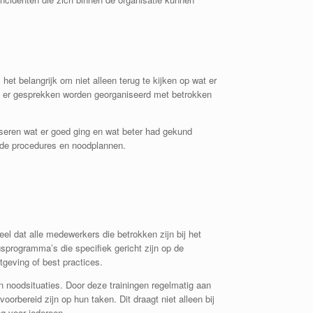
et belangrijk om niet alleen terug te kijken op wat er
t er gesprekken worden georganiseerd met betrokken
yseren wat er goed ging en wat beter had gekund
ande procedures en noodplannen.
el dat alle medewerkers die betrokken zijn bij het
ngsprogramma’s die specifiek gericht zijn op de
tgeving of best practices.
 noodsituaties. Door deze trainingen regelmatig aan
rbereid zijn op hun taken. Dit draagt niet alleen bij
ng voor iedereen.