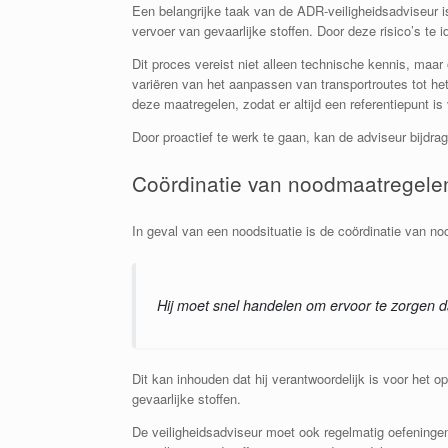
Een belangrijke taak van de ADR-veiligheidsadviseur is 
vervoer van gevaarlijke stoffen. Door deze risico’s t
Dit proces vereist niet alleen technische kennis, maa
variëren van het aanpassen van transportroutes tot h
deze maatregelen, zodat er altijd een referentiepunt is
Door proactief te werk te gaan, kan de adviseur bijdra
Coördinatie van noodmaatregelen
In geval van een noodsituatie is de coördinatie van n
Hij moet snel handelen om ervoor te zorgen d
Dit kan inhouden dat hij verantwoordelijk is voor het 
gevaarlijke stoffen.
De veiligheidsadviseur moet ook regelmatig oefeninge