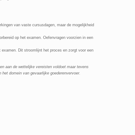
erkingen van vaste cursusdagen, maar de mogelijkheid
orbereid op het examen. Oefenvragen voorzien in een
examen. Dit stroomlijnt het proces en zorgt voor een
leen aan de wettelijke vereisten voldoet maar tevens
nen het domein van gevaarlijke goederenvervoer.