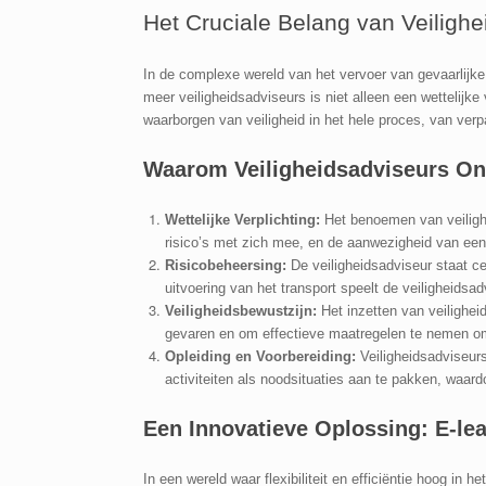
Het Cruciale Belang van Veilighe
In de complexe wereld van het vervoer van gevaarlijke
meer veiligheidsadviseurs is niet alleen een wettelijk
waarborgen van veiligheid in het hele proces, van ver
Waarom Veiligheidsadviseurs On
Wettelijke Verplichting:
Het benoemen van veilighei
risico’s met zich mee, en de aanwezigheid van een 
Risicobeheersing:
De veiligheidsadviseur staat ce
uitvoering van het transport speelt de veiligheidsad
Veiligheidsbewustzijn:
Het inzetten van veilighei
gevaren en om effectieve maatregelen te nemen o
Opleiding en Voorbereiding:
Veiligheidsadviseurs
activiteiten als noodsituaties aan te pakken, waardo
Een Innovatieve Oplossing: E-lea
In een wereld waar flexibiliteit en efficiëntie hoog in