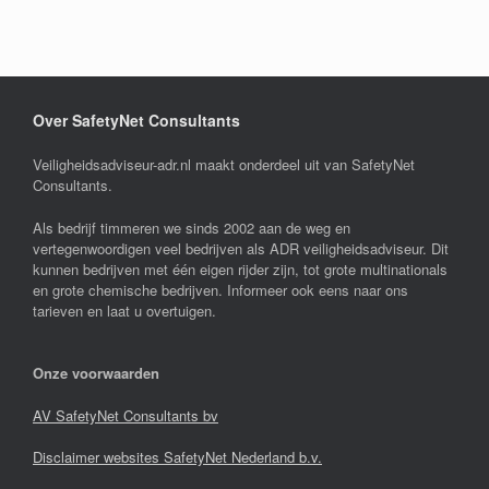
Over SafetyNet Consultants
Veiligheidsadviseur-adr.nl maakt onderdeel uit van SafetyNet
Consultants.
Als bedrijf timmeren we sinds 2002 aan de weg en
vertegenwoordigen veel bedrijven als ADR veiligheidsadviseur. Dit
kunnen bedrijven met één eigen rijder zijn, tot grote multinationals
en grote chemische bedrijven. Informeer ook eens naar ons
tarieven en laat u overtuigen.
Onze voorwaarden
AV SafetyNet Consultants bv
Disclaimer websites SafetyNet Nederland b.v.