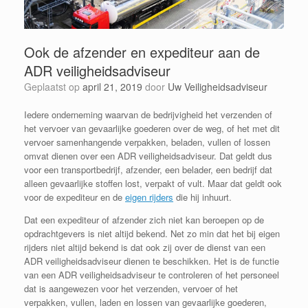
Ook de afzender en expediteur aan de
ADR veiligheidsadviseur
Geplaatst op
april 21, 2019
door
Uw Veiligheidsadviseur
Iedere onderneming waarvan de bedrijvigheid het verzenden of
het vervoer van gevaarlijke goederen over de weg, of het met dit
vervoer samenhangende verpakken, beladen, vullen of lossen
omvat dienen over een ADR veiligheidsadviseur. Dat geldt dus
voor een transportbedrijf, afzender, een belader, een bedrijf dat
alleen gevaarlijke stoffen lost, verpakt of vult. Maar dat geldt ook
voor de expediteur en de
eigen rijders
die hij inhuurt.
Dat een expediteur of afzender zich niet kan beroepen op de
opdrachtgevers is niet altijd bekend. Net zo min dat het bij eigen
rijders niet altijd bekend is dat ook zij over de dienst van een
ADR veiligheidsadviseur dienen te beschikken. Het is de functie
van een ADR veiligheidsadviseur te controleren of het personeel
dat is aangewezen voor het verzenden, vervoer of het
verpakken, vullen, laden en lossen van gevaarlijke goederen,